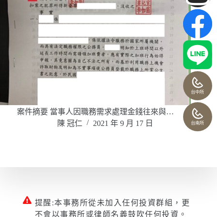
台中所
案件摘要 當事人因職務需求處理金錢往來與…
陳 冠仁
2021 年 9 月 17 日
台南所
提醒:本事務所從未加入任何投資群組，更
不會以事務所或律師名義鼓吹任何投資。