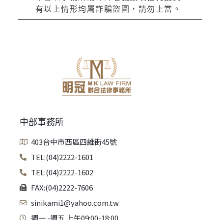
有以上情形均屬詐騙盜圖，請勿上當。
中部事務所
403台中市西區四維街45號
TEL:(04)2222-1601
TEL:(04)2222-1602
FAX:(04)2222-7606
sinikami1@yahoo.com.tw
週一 -週五 上午09:00-18:00