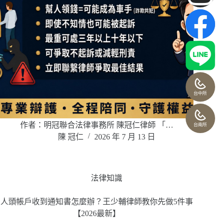
台中所
作者：明冠聯合法律事務所 陳冠仁律師 「…
台南所
陳 冠仁
2026 年 7 月 13 日
法律知識
人頭帳戶收到通知書怎麼辦？王少輔律師教你先做5件事
【2026最新】