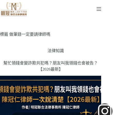
標籤
做筆錄一定要請律師嗎
法律知識
幫忙領錢會變詐欺共犯嗎？朋友叫我領錢也會被告？
【2026最新】