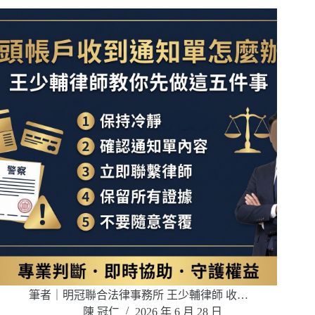
筆者｜明冠聯合法律事務所 王少輔律師 收…
陳 冠仁
2026 年 6 月 28 日