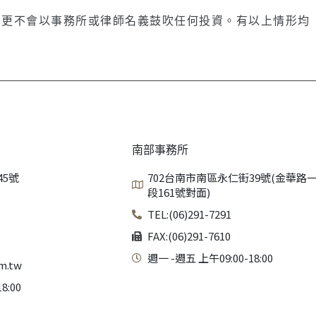
，更不會以事務所或律師名義鼓吹任何投資。有以上情形均
南部事務所
45號
702台南市南區永仁街39號(金華路
段161號對面)
TEL:(06)291-7291
FAX:(06)291-7610
週一 -週五 上午09:00-18:00
m.tw
8:00