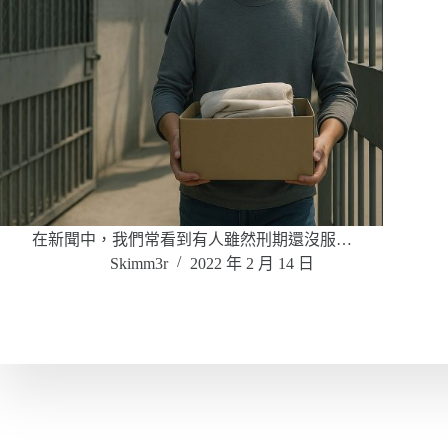
在新聞中，我們常看到有人雖然刑期還沒服…
Skimm3r
2022 年 2 月 14 日