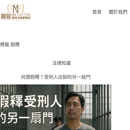
首頁
關於我們
標籤
假釋
法律知識
何謂假釋？受刑人出獄的另一扇門