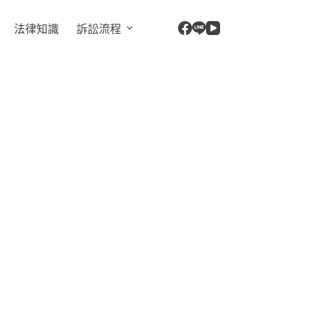
法律知識
訴訟流程