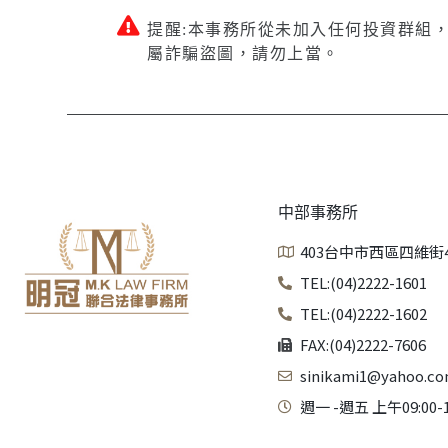
提醒:本事務所從未加入任何投資群組
屬詐騙盜圖，請勿上當。
中部事務所
403台中市西區四維街
TEL:(04)2222-1601
TEL:(04)2222-1602
FAX:(04)2222-7606
sinikami1@yahoo.co
週一 -週五 上午09:00-1