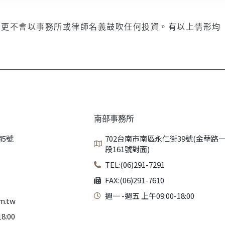
，更不會以事務所或律師名義鼓吹任何投資。有以上情形均
南部事務所
45號
702台南市南區永仁街39號(金華路
段161號對面)
TEL:(06)291-7291
FAX:(06)291-7610
週一 -週五 上午09:00-18:00
m.tw
8:00