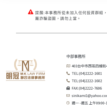
提醒:本事務所從未加入任何投資群組
屬詐騙盜圖，請勿上當。
中部事務所
403台中市西區四維街
TEL:(04)2222-1601
TEL:(04)2222-1602
FAX:(04)2222-7606
sinikami1@yahoo.co
週一 -週五 上午09:00-1