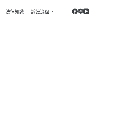
法律知識
訴訟流程