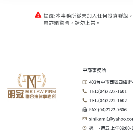
提醒:本事務所從未加入任何投資群組
屬詐騙盜圖，請勿上當。
中部事務所
403台中市西區四維街
TEL:(04)2222-1601
TEL:(04)2222-1602
FAX:(04)2222-7606
sinikami1@yahoo.co
週一 -週五 上午09:00-1