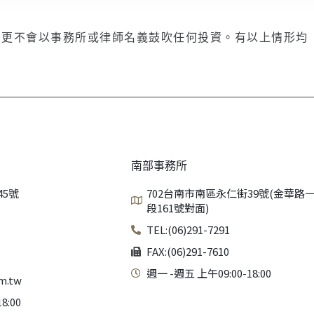
，更不會以事務所或律師名義鼓吹任何投資。有以上情形均
南部事務所
45號
702台南市南區永仁街39號(金華路
段161號對面)
TEL:(06)291-7291
FAX:(06)291-7610
週一 -週五 上午09:00-18:00
m.tw
8:00