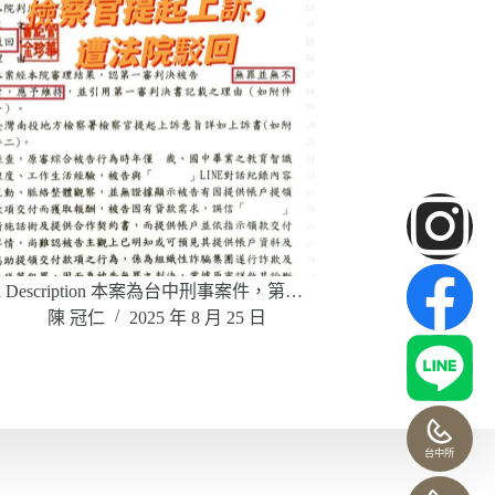
ta Description 本案為台中刑事案件，第…
陳 冠仁
2025 年 8 月 25 日
台中所