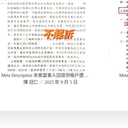
Meta Description 本案當事人因提供帳戶遭…
Me
陳 冠仁
2025 年 9 月 5 日