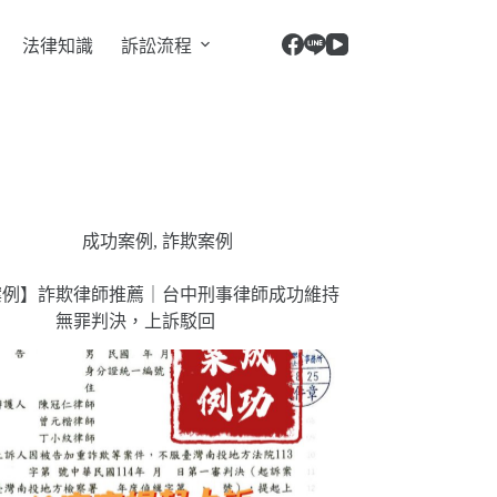
法律知識
訴訟流程
成功案例
,
詐欺案例
案例】詐欺律師推薦｜台中刑事律師成功維持
無罪判決，上訴駁回