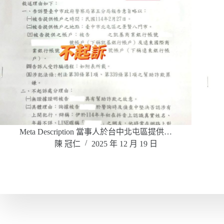
Meta Description 當事人於台中北屯區提供…
陳 冠仁
2025 年 12 月 19 日