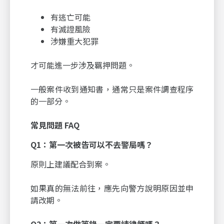
有逃亡可能
有滅證風險
涉嫌重大犯罪
才可能進一步涉及羈押問題。
一般案件收到通知書，通常只是案件調查程序
的一部分。
常見問題 FAQ
Q1
：第一次被告可以不去警局嗎？
原則上建議配合到案。
如果真的無法前往，應先向警方說明原因並申
請改期。
Q2
：第一次做筆錄一定要請律師嗎？