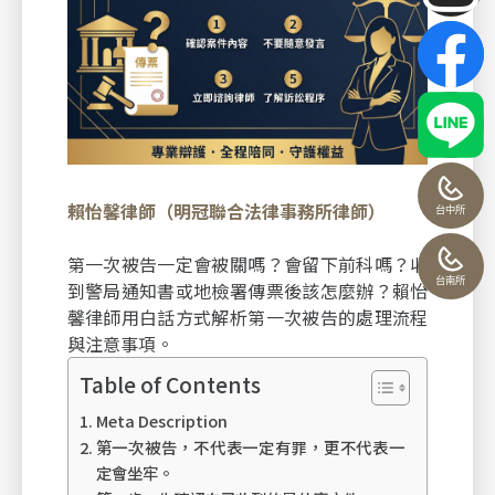
賴怡馨律師（明冠聯合法律事務所律師）
台中所
第一次被告一定會被關嗎？會留下前科嗎？收
台南所
到警局通知書或地檢署傳票後該怎麼辦？賴怡
馨律師用白話方式解析第一次被告的處理流程
與注意事項。
Table of Contents
Meta Description
第一次被告，不代表一定有罪，更不代表一
定會坐牢。