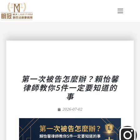
第一次被告怎麼辦？賴怡馨
律師教你5件一定要知道的
事
2026-07-02