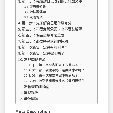
第一步：先確認自己收到的是什麼文件
警局通知書
地檢署傳票
法院傳票
第二步：先了解自己是什麼身分
第三步：不要急著承認，也不要亂解釋
第四步：保留證據非常重要
第五步：必要時尋求律師協助
第一次被告一定會有前科嗎？
第一次被告一定會被關嗎？
常見問題 FAQ
Q1：第一次被告可以不去警局嗎？
Q2：第一次做筆錄一定要請律師嗎？
Q3：第一次被告會留下案底嗎？
Q4：收到通知書後多久找律師最好？
賴怡馨律師提醒
聯絡我們
延伸閱讀
Meta Description