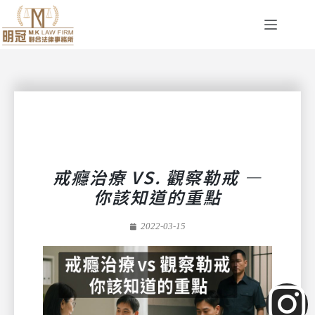
戒癮治療 VS. 觀察勒戒 —
你該知道的重點
2022-03-15