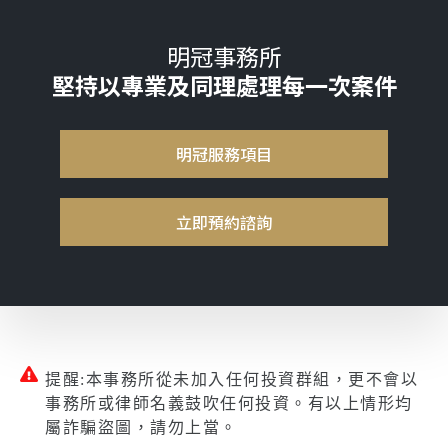
明冠事務所
堅持以專業及同理處理每一次案件
明冠服務項目
立即預約諮詢
提醒:本事務所從未加入任何投資群組，更不會以
事務所或律師名義鼓吹任何投資。有以上情形均
屬詐騙盜圖，請勿上當。