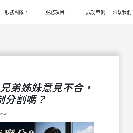
服務團隊
服務項目
成功案例
聯繫我們
兄弟姊妹意見不合，
制分割嗎？
6-02