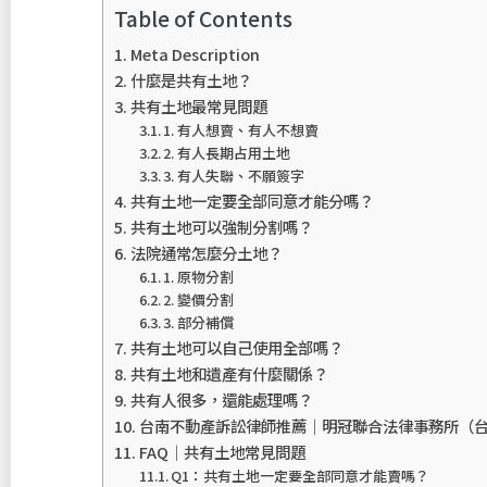
Table of Contents
Meta Description
什麼是共有土地？
共有土地最常見問題
1. 有人想賣、有人不想賣
2. 有人長期占用土地
3. 有人失聯、不願簽字
共有土地一定要全部同意才能分嗎？
共有土地可以強制分割嗎？
法院通常怎麼分土地？
1. 原物分割
2. 變價分割
3. 部分補償
共有土地可以自己使用全部嗎？
共有土地和遺產有什麼關係？
共有人很多，還能處理嗎？
台南不動產訴訟律師推薦｜明冠聯合法律事務所（
FAQ｜共有土地常見問題
Q1：共有土地一定要全部同意才能賣嗎？