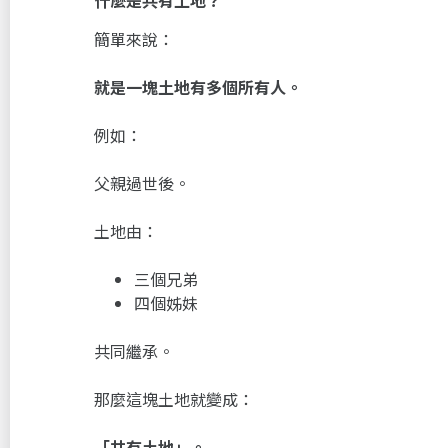
簡單來說：
就是一塊土地有多個所有人。
例如：
父親過世後。
土地由：
三個兄弟
四個姊妹
共同繼承。
那麼這塊土地就變成：
「共有土地」。