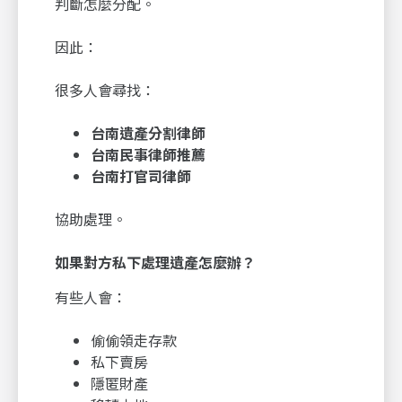
判斷怎麼分配。
因此：
很多人會尋找：
台南遺產分割律師
台南民事律師推薦
台南打官司律師
協助處理。
如果對方私下處理遺產怎麼辦？
有些人會：
偷偷領走存款
私下賣房
隱匿財產