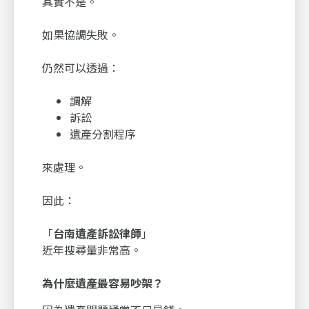
其實不是。
如果協調失敗。
仍然可以透過：
調解
訴訟
遺產分割程序
來處理。
因此：
「
台南遺產訴訟律師
」
近年搜尋量非常高。
為什麼遺產最容易吵架？