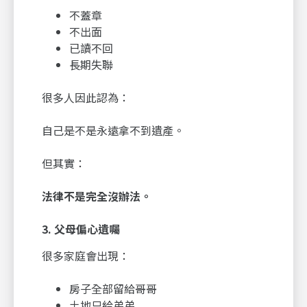
不蓋章
不出面
已讀不回
長期失聯
很多人因此認為：
自己是不是永遠拿不到遺產。
但其實：
法律不是完全沒辦法。
3.
父母偏心遺囑
很多家庭會出現：
房子全部留給哥哥
土地只給弟弟