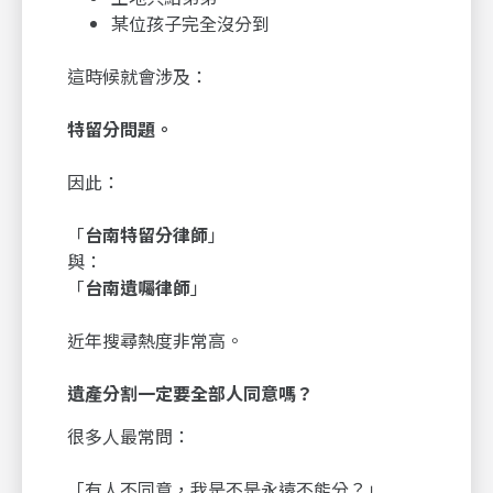
某位孩子完全沒分到
這時候就會涉及：
特留分問題。
因此：
「
台南特留分律師
」
與：
「
台南遺囑律師
」
近年搜尋熱度非常高。
遺產分割一定要全部人同意嗎？
很多人最常問：
「有人不同意，我是不是永遠不能分？」