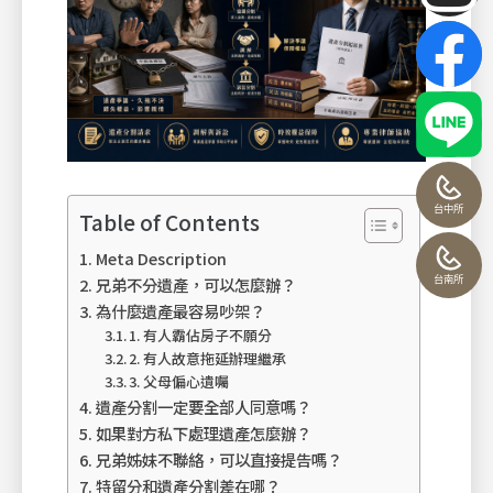
台中所
Table of Contents
Meta Description
台南所
兄弟不分遺產，可以怎麼辦？
為什麼遺產最容易吵架？
1. 有人霸佔房子不願分
2. 有人故意拖延辦理繼承
3. 父母偏心遺囑
遺產分割一定要全部人同意嗎？
如果對方私下處理遺產怎麼辦？
兄弟姊妹不聯絡，可以直接提告嗎？
特留分和遺產分割差在哪？