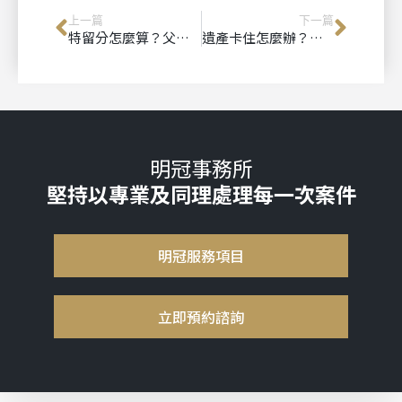
上一篇
下一篇
特留分怎麼算？父母偏心遺囑後，我還可以分到遺產嗎？
遺產卡住怎麼辦？家人不配合、兄弟不簽字，還能辦繼承嗎？
明冠事務所
堅持以專業及同理處理每一次案件
明冠服務項目
立即預約諮詢