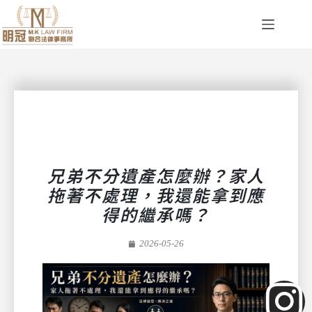
兄弟不分遺產怎麼辦？家人
拖著不處理，我還能拿到應
得的繼承嗎？
2026-05-26