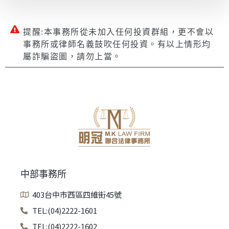
提醒:本事務所從未加入任何投資群組，更不會以
事務所或律師名義鼓吹任何投資。有以上情形均
屬詐騙盜圖，請勿上當。
中部事務所
403台中市西區四維街45號
TEL:(04)2222-1601
TEL:(04)2222-1602