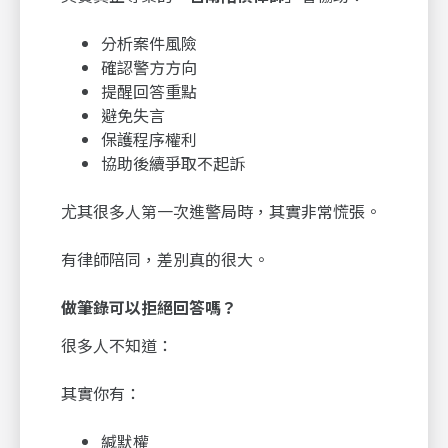
分析案件風險
確認警方方向
提醒回答重點
避免失言
保護程序權利
協助後續爭取不起訴
尤其很多人第一次進警局時，其實非常慌張。
有律師陪同，差別真的很大。
做筆錄可以拒絕回答嗎？
很多人不知道：
其實你有：
緘默權