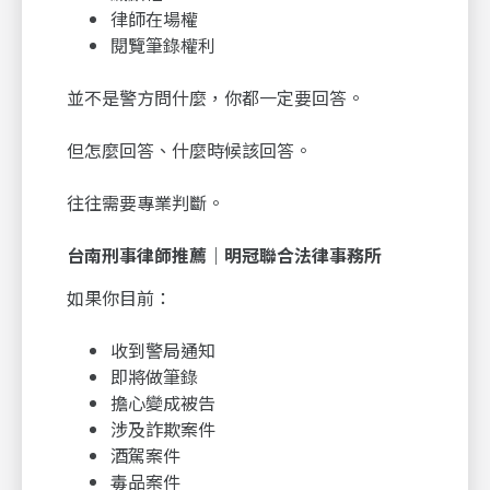
律師在場權
閱覽筆錄權利
並不是警方問什麼，你都一定要回答。
但怎麼回答、什麼時候該回答。
往往需要專業判斷。
台南刑事律師推薦｜明冠聯合法律事務所
如果你目前：
收到警局通知
即將做筆錄
擔心變成被告
涉及詐欺案件
酒駕案件
毒品案件