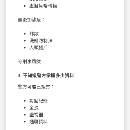
虛擬貨幣轉帳
最後卻涉及：
詐欺
洗錢防制法
人頭帳戶
等刑事風險。
3.
不知道警方掌握多少資料
警方可能已經有：
對話紀錄
金流
監視器
通聯資料