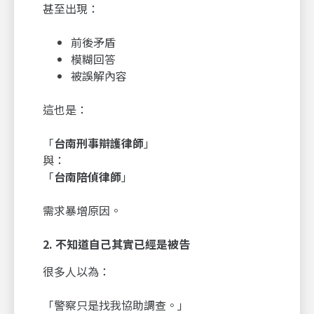
甚至出現：
前後矛盾
模糊回答
被誤解內容
這也是：
「
台南刑事辯護律師
」
與：
「
台南陪偵律師
」
需求暴增原因。
2.
不知道自己其實已經是被告
很多人以為：
「警察只是找我協助調查。」