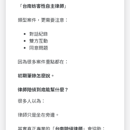
「
台南妨害性自主律師
」
類型案件，更需要注意：
對話紀錄
雙方互動
同意問題
因為很多案件重點都在：
初期筆錄怎麼說。
律師陪偵到底能幫什麼？
很多人以為：
律師只是坐在旁邊。
其實真正專業的「
台南陪偵律師
」會協助：