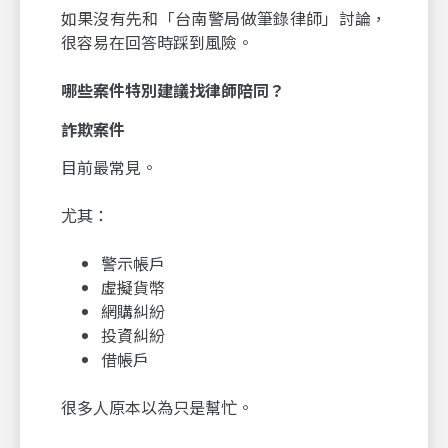
如果沒有先和「台南警局做筆錄律師」討論，
很容易在回答時踩到風險。
哪些案件特別建議找律師陪同？
詐欺案件
目前最常見。
尤其：
警示帳戶
虛擬貨幣
網購糾紛
投資糾紛
借帳戶
很多人原本以為只是幫忙。