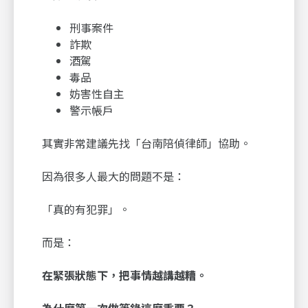
刑事案件
詐欺
酒駕
毒品
妨害性自主
警示帳戶
其實非常建議先找「台南陪偵律師」協助。
因為很多人最大的問題不是：
「真的有犯罪」。
而是：
在緊張狀態下，把事情越講越糟。
為什麼第一次做筆錄這麼重要？