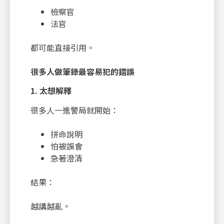
檢察官
法官
都可能直接引用。
很多人做筆錄最容易犯的錯誤
1.
太想解釋
很多人一進警局就開始：
拼命說明
怕被誤會
急著澄清
結果：
越講越亂。