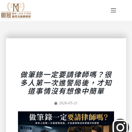
做筆錄一定要請律師嗎？很
多人第一次進警局後，才知
道事情沒有想像中簡單
2026-05-21