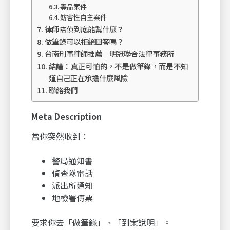
毒品案件
妨害性自主案件
律師陪偵到底能幫什麼？
做筆錄可以拒絕回答嗎？
台南刑事律師推薦｜明冠聯合法律事務所
結論：真正可怕的，不是做筆錄，而是不知
道自己正在承擔什麼風險
聯絡我們
Meta Description
當你突然收到：
警局通知書
偵查隊電話
派出所通知
地檢署傳票
要求你去「做筆錄」、「到案說明」。