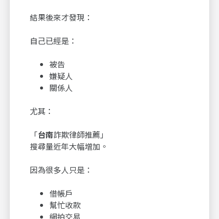
結果後來才發現：
自己已經是：
被告
嫌疑人
關係人
尤其：
「
台南
詐欺律師推薦」
搜尋量近年大幅增加。
因為很多人只是：
借帳戶
幫忙收款
網拍交易