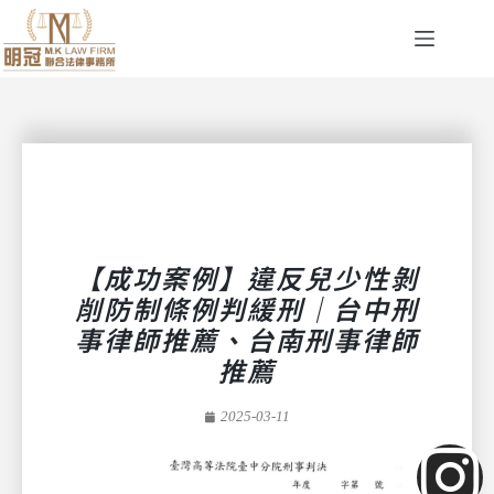
【成功案例】違反兒少性剝
削防制條例判緩刑｜台中刑
事律師推薦、台南刑事律師
推薦
2025-03-11