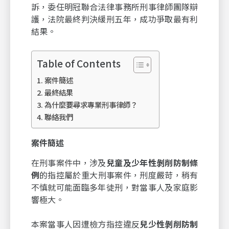
訴，委任明冠聯合法律事務所刑事律師團隊辯
護，法院最終判決緩刑五年，成功爭取最有利
結果。
Table of Contents
案件簡述
最終結果
為什麼要尋求專業刑事律師？
聯絡我們
案件簡述
在刑事案件中，涉及
兒童及少年性剝削防制條
例
的指控屬於重大刑事案件，刑度嚴苛，稍有
不慎就可能面臨多年徒刑，對當事人及家庭影
響極大。
本案當事人因遭檢方指控違反
兒少性剝削防制