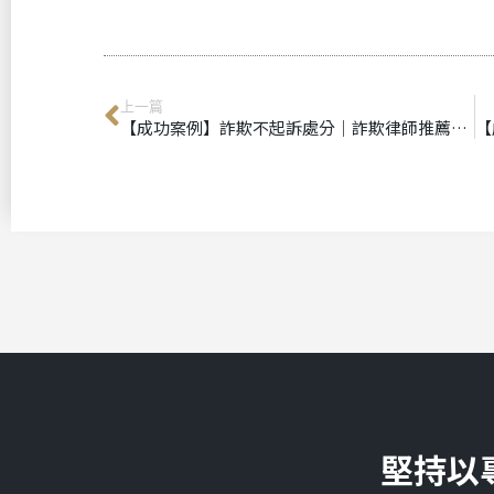
上一篇
【成功案例】詐欺不起訴處分｜詐欺律師推薦｜專辦詐欺案件
堅持以