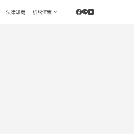
法律知識
訴訟流程