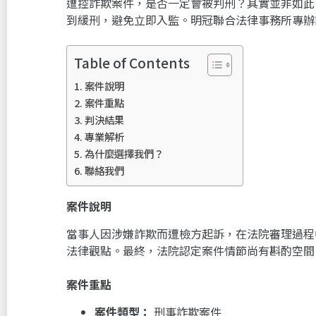
遭控詐欺案件，是否一定會被判刑？其實並非如此
到緩刑，避免立即入監。明冠聯合法律事務所專辦
Table of Contents
案件說明
案件重點
判決結果
專業解析
為什麼選擇我們？
聯絡我們
案件說明
當事人因涉嫌詐欺而遭檢方起訴，在法院審理過程
法律觀點。最終，法院認定案件情節尚有斟酌空間
案件重點
案件類型：
刑事詐欺案件