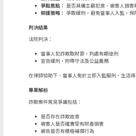
爭點焦點：
是否具備主觀犯意、被害人損害
辯護策略：
爭取緩刑，避免當事人入監，保
判決結果
法院判決：
當事人犯詐欺取財罪，判處有期徒刑
宣告緩刑，附帶守法及公益義務
在律師協助下，當事人免於立即入監服刑，生活得
專業解析
詐欺案件常見爭議包括：
是否存在詐欺故意
被害人是否確實受有財產損害
被告是否有積極補償行為