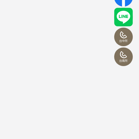
台中所
台南所