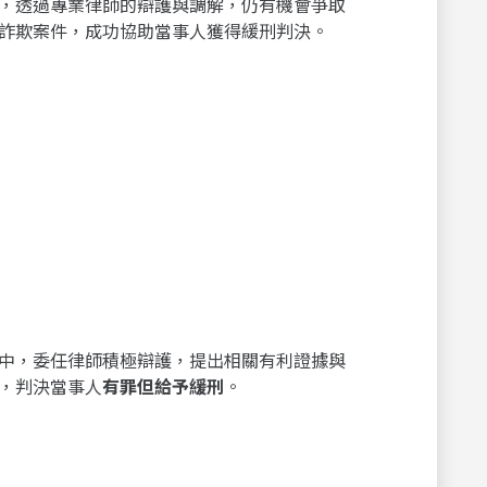
，透過專業律師的辯護與調解，仍有機會爭取
詐欺案件，成功協助當事人獲得緩刑判決。
中，委任律師積極辯護，提出相關有利證據與
，判決當事人
有罪但給予緩刑
。