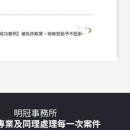
下一篇
【成功案例】被告詐欺罪，檢察官給予不起訴處分｜詐欺律師推薦｜專辦詐欺案件
明冠事務所
專業及同理處理每一次案件