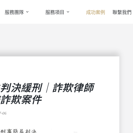
服務團隊
服務項目
成功案例
聯繫我們
判決緩刑｜詐欺律師
詐欺案件
7-06