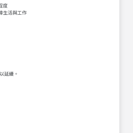
程度
障生活與工作
以延續。