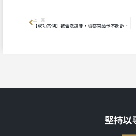
上一篇
【成功案例】被告洗錢罪，檢察官給予不起訴處分｜刑事律師推薦
堅持以