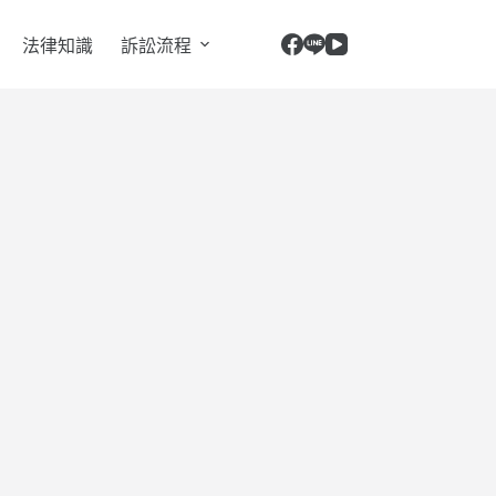
法律知識
訴訟流程