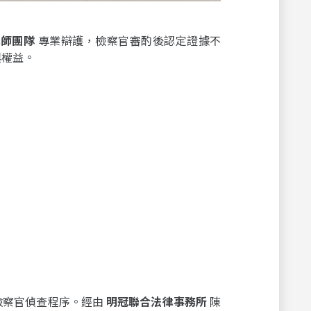
律師團隊
專業辯護，檢察官審酌後認定證據不
與權益。
檢察官偵查程序。經由
明冠聯合法律事務所
陳