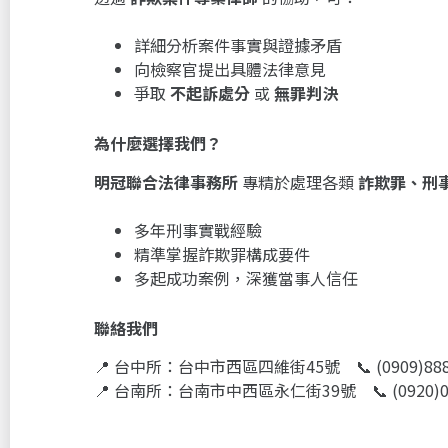
詳細分析案件事實與證據矛盾
向檢察官提出具體法律意見
爭取
不起訴處分
或
無罪判決
為什麼選擇我們？
明冠聯合法律事務所
專精於處理各類
詐欺罪、刑
多年刑事實戰經驗
精準掌握詐欺罪構成要件
多起成功案例，深獲當事人信任
聯絡我們
📍 台中所：台中市西區四維街45號 📞 (0909)888
📍 台南所：台南市中西區永仁街39號 📞 (0920)0