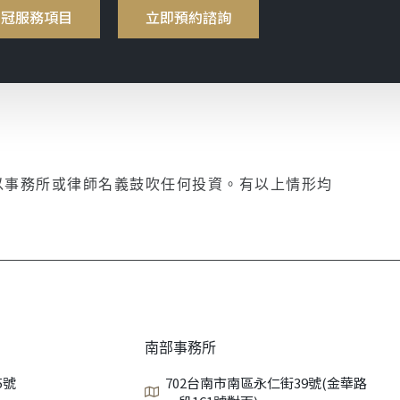
明冠服務項目
立即預約諮詢
以事務所或律師名義鼓吹任何投資。有以上情形均
南部事務所
5號
702台南市南區永仁街39號(金華路