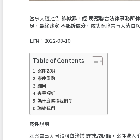
當事人遭控告
詐欺罪
，經
明冠聯合法律事務所
足，最終裁定
不起訴處分
，成功保障當事人清白
日期：2022-08-10
Table of Contents
案件說明
案件重點
結果
專業解析
為什麼選擇我們？
聯絡我們
案件說明
本案當事人因遭檢舉涉嫌
詐欺取財罪
，案件進入