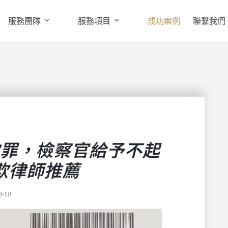
服務團隊
服務項目
成功案例
聯繫我們
罪，檢察官給予不起
欺律師推薦
8-10