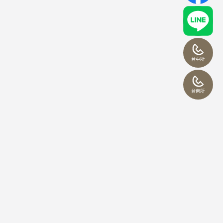
台中所
台南所