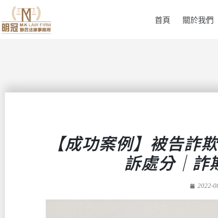
首頁
關於我們
【成功案例】被告詐欺
訴處分｜詐
2022-0