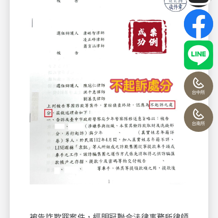
台中所
台南所
被告詐欺罪案件，經明冠聯合法律事務所律師