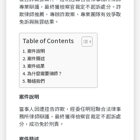
專業辯護，最終獲檢察官裁定不起訴處分。詐
欺律師推薦，專辦詐欺案，專業團隊有效爭取
免訴與無罪結果。
Table of Contents
案件說明
案件簡述
案件結果
為什麼需要律師？
聯絡我們
案件說明
當事人因遭控告詐欺，經委任明冠聯合法律事
務所律師辯護，最終獲得檢察官裁定不起訴處
分，成功免於刑責。
案件簡述