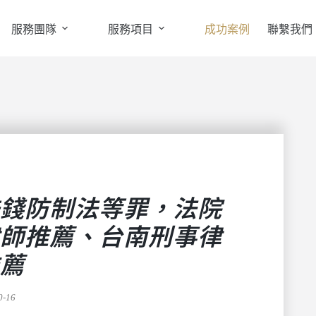
服務團隊
服務項目
成功案例
聯繫我們
錢防制法等罪，法院
師推薦、台南刑事律
薦
0-16