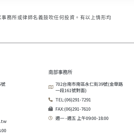
以事務所或律師名義鼓吹任何投資。有以上情形均
南部事務所
5號
702台南市南區永仁街39號(金華路
一段161號對面)
TEL:(06)291-7291
FAX:(06)291-7610
週一 -週五 上午09:00-18:00
.tw
:00