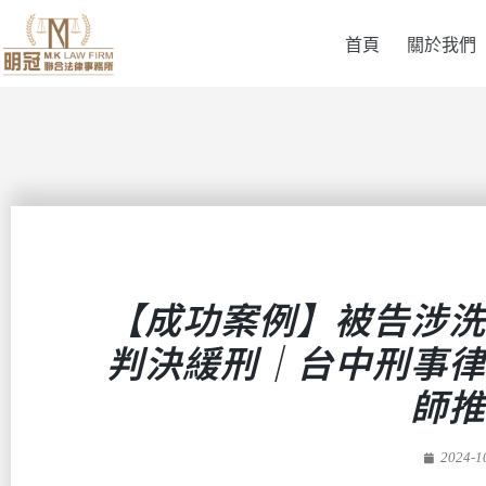
首頁
關於我們
【成功案例】被告涉洗
判決緩刑｜台中刑事律
師推
2024-1