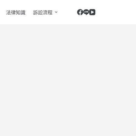
法律知識
訴訟流程