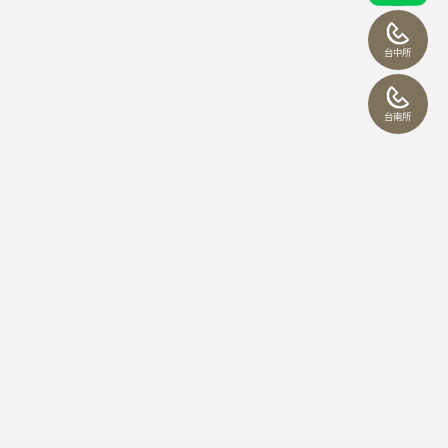
台中所
台南所