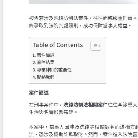
被告若涉及洗錢防制法案件，往往面臨嚴重刑責。
終爭取到法院判處緩刑，成功保障當事人權益。
Table of Contents
案件簡述
案件結果
專業律師的重要性
聯絡我們
案件簡述
在刑事案件中，
洗錢防制法相關案件
往往牽涉重大
生活與名譽影響甚鉅。
本案中，當事人因涉及洗錢等相關罪名而遭檢方
流，恐涉及協助詐欺取財。然而，案件進入法院審