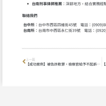
台南刑事律師推薦
：深耕地方，結合實務經
聯絡我們
台中所
：台中市西區四維街45號 電話：(0909)88
台南所
：台南市中西區永仁街39號 電話：(0920)0
上一篇
【成功案例】被告詐欺罪，檢察官給予不起訴處分｜台中刑事律師推薦、台南刑事律師推薦被告詐欺，檢察官給予不起訴處分