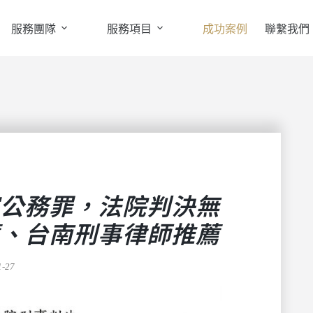
服務團隊
服務項目
成功案例
聯繫我們
公務罪，法院判決無
、台南刑事律師推薦
1-27