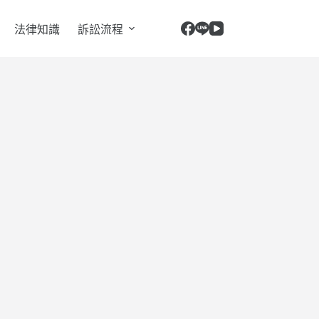
法律知識
訴訟流程