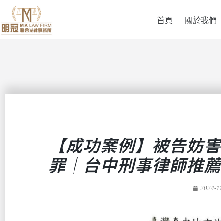
首頁
關於我們
【成功案例】被告妨害
罪｜台中刑事律師推薦
2024-1