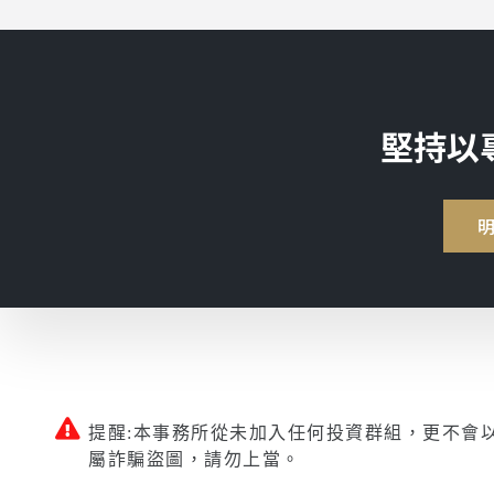
堅持以
提醒:本事務所從未加入任何投資群組，更不會
屬詐騙盜圖，請勿上當。