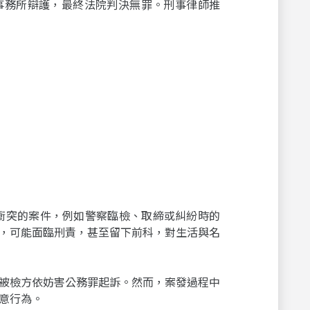
事務所辯護，最終法院判決無罪。刑事律師推
衝突的案件，例如警察臨檢、取締或糾紛時的
，可能面臨刑責，甚至留下前科，對生活與名
被檢方依妨害公務罪起訴。然而，案發過程中
意行為。