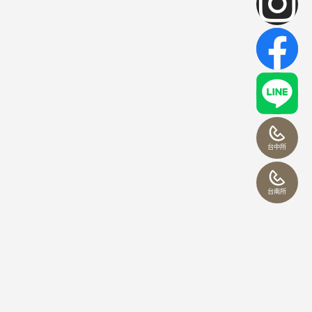
台中所
台南所