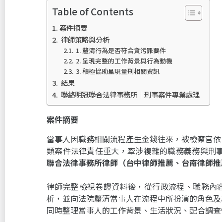
Table of Contents
案件摘要
律師策略與分析
1. 釐清行為是否符合貪污罪要件
2. 呈現完整的工作背景與行為動機
3. 積極協助呈現量刑相關資訊
結果
聯絡明冠聯合法律事務所｜刑事案件專業處理
案件摘要
當事人因職務相關流程產生金錢往來，被檢察官依
類案件法律責任重大，牽涉複雜的職務義務與刑
聯合法律事務所律師（台中律師推薦、台南律師推
律師完整檢視卷證資料後，從行政流程、職務內
析，並向法院釐清當事人在流程中所扮演的角色及
同時整理當事人的工作背景、生活狀況、配合調查