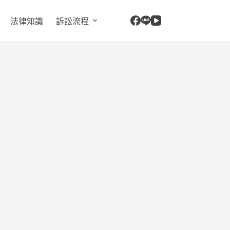
法律知識
訴訟流程