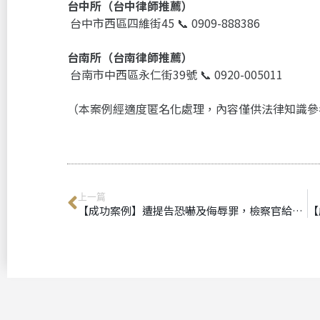
台中所（台中律師推薦）
台中市西區四維街45 📞 0909-888386
台南所（台南律師推薦）
台南市中西區永仁街39號 📞 0920-005011
（本案例經適度匿名化處理，內容僅供法律知識參
上一篇
【成功案例】遭提告恐嚇及侮辱罪，檢察官給予不起訴處分