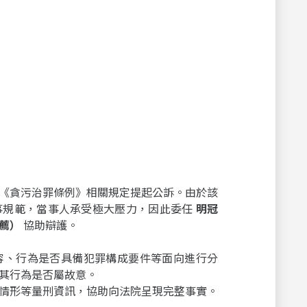
《貪污治罪條例》相關規定提起公訴。由於該
事規範，當事人承受極大壓力，因此委任
明冠
薦）
協助辯護。
容、行為是否具備犯罪構成要件等面向進行分
其行為是否屬故意。
情形等量刑資訊，協助向法院呈現完整事實。