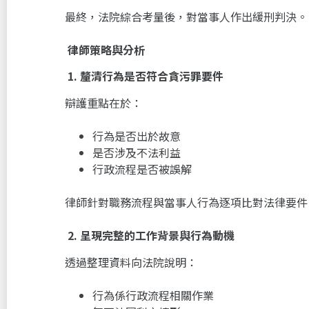
最終，法院綜合考量後，對當事人作出緩刑判決。
律師策略與分析
1.
釐清行為是否符合貪污罪要件
辯護重點在於：
行為是否出於故意
是否涉及不法利益
行政流程是否被誤解
律師針對職務流程與當事人行為逐項比對法律要件
2.
呈現完整的工作背景與行為動機
透過整理資料向法院說明：
行為係行政流程相關作業