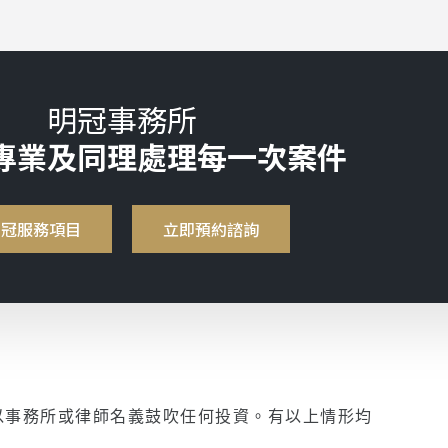
明冠事務所
專業及同理處理每一次案件
明冠服務項目
立即預約諮詢
以事務所或律師名義鼓吹任何投資。有以上情形均