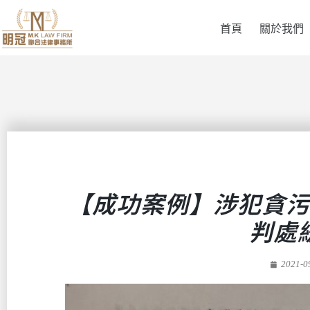
首頁
關於我們
【成功案例】涉犯貪污
判處
2021-0