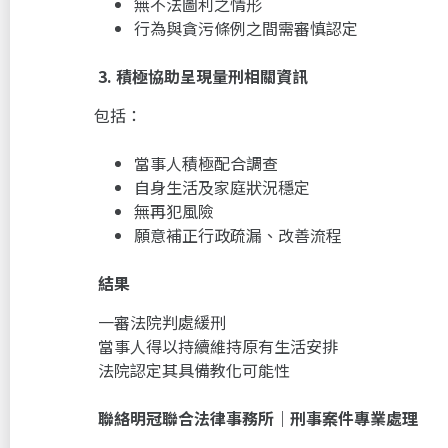
無不法圖利之情形
行為與貪污條例之間需審慎認定
3.
積極協助呈現量刑相關資訊
包括：
當事人積極配合調查
自身生活及家庭狀況穩定
無再犯風險
願意補正行政疏漏、改善流程
結果
一審法院判處緩刑
當事人得以持續維持原有生活安排
法院認定其具備教化可能性
聯絡明冠聯合法律事務所｜刑事案件專業處理