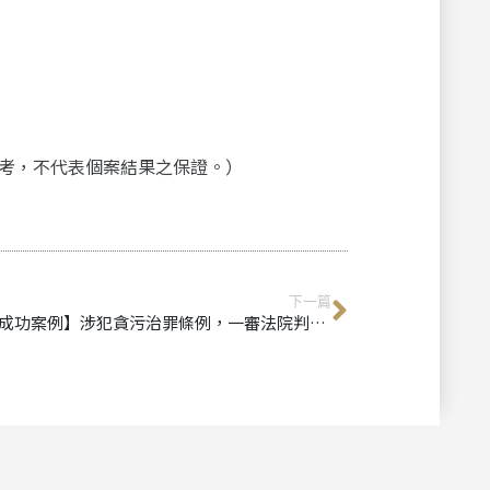
考，不代表個案結果之保證。）
下一篇
【成功案例】涉犯貪污治罪條例，一審法院判處緩刑