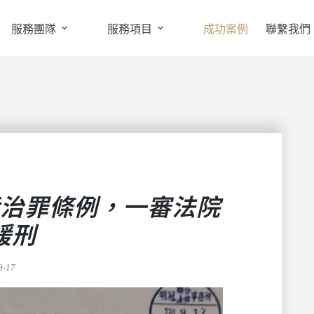
服務團隊
服務項目
成功案例
聯繫我們
治罪條例，一審法院
緩刑
9-17