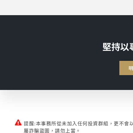
堅持以
提醒:本事務所從未加入任何投資群組，更不會
屬詐騙盜圖，請勿上當。