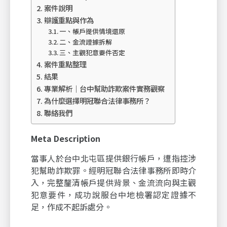
案件說明
辯護重點與作為
一、帳戶提供情境還原
二、金流證據拆解
三、主觀犯意要件否定
案件重點整理
結果
專業解析｜台中幫助詐欺案件實務觀察
為什麼選擇明冠聯合法律事務所？
聯絡我們
Meta Description
當事人於台中北屯區提供銀行帳戶，遭指控涉
犯幫助詐欺罪。經明冠聯合法律事務所即時介
入，完整釐清帳戶提供背景、金流流向與主觀
犯意要件，成功說服台中地檢署認定證據不
足，作成不起訴處分。