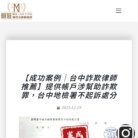
【成功案例｜台中詐欺律師
推薦】提供帳戶涉幫助詐欺
罪，台中地檢署不起訴處分
2025-12-19