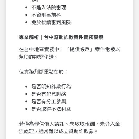
不進入法院審理
不留刑事前科
免於後續審判風險
專業解析｜台中幫助詐欺案件實務觀察
在台中地區實務中，「提供帳戶」案件常被以
幫助詐欺罪移送。
但實務判斷重點在於：
是否明知詐欺行為
是否有犯意聯絡
是否有分工參與
是否取得不法利益
若僅為輕信他人請託、未收取報酬、未介入金
流處理，通常難以成立幫助詐欺罪。