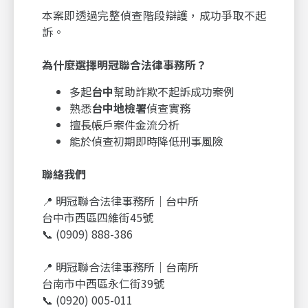
本案即透過完整偵查階段辯護，成功爭取不起
訴。
為什麼選擇明冠聯合法律事務所？
多起
台中
幫助詐欺不起訴成功案例
熟悉
台中地檢署
偵查實務
擅長帳戶案件金流分析
能於偵查初期即時降低刑事風險
聯絡我們
📍 明冠聯合法律事務所｜台中所
台中市西區四維街45號
📞 (0909) 888-386
📍 明冠聯合法律事務所｜台南所
台南市中西區永仁街39號
📞 (0920) 005-011