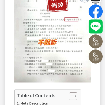
台中所
台南所
Table of Contents
Meta Description