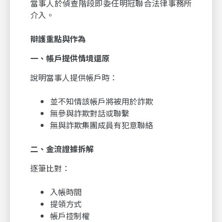
當事人於偵查階段即委任明冠聯合法律事務所
介入。
辯護重點與作為
一、帳戶提供情境還原
說明當事人提供帳戶時：
並不知情該帳戶將被用於詐欺
無參與詐欺對話或聯繫
無與詐欺集團成員有犯意聯絡
二、金流證據拆解
逐筆比對：
入帳時間
提領方式
帳戶控制權