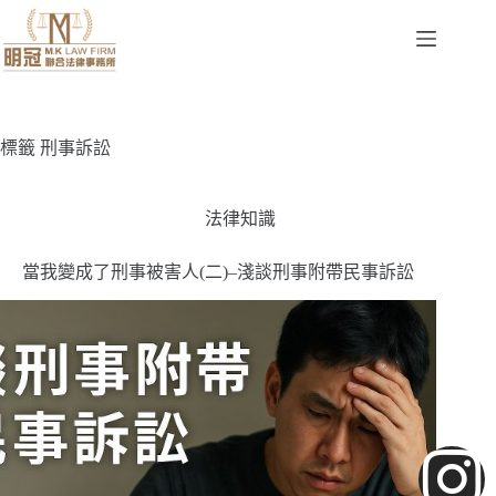
標籤
刑事訴訟
法律知識
當我變成了刑事被害人(二)–淺談刑事附帶民事訴訟