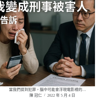
當我們提到犯罪，腦中可能會浮現電影裡的…
陳 冠仁
2022 年 5 月 4 日