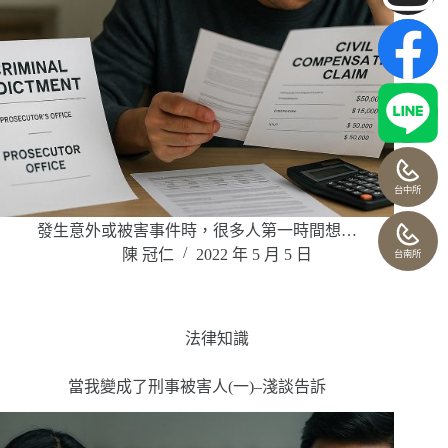
台中所
發生意外或被害事件時，很多人第一時間想…
陳 冠仁
2022 年 5 月 5 日
台南所
法律知識
當我變成了刑事被害人(一)–淺談告訴